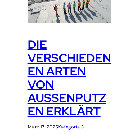
DIE
VERSCHIEDEN
EN ARTEN
VON
AUSSENPUTZE
N ERKLÄRT
März 17, 2025
Kategorie 3