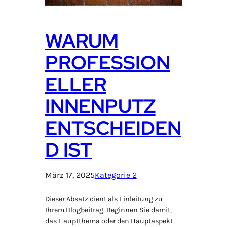
WARUM
PROFESSION
ELLER
INNENPUTZ
ENTSCHEIDEN
D IST
März 17, 2025
Kategorie 2
Dieser Absatz dient als Einleitung zu
Ihrem Blogbeitrag. Beginnen Sie damit,
das Hauptthema oder den Hauptaspekt