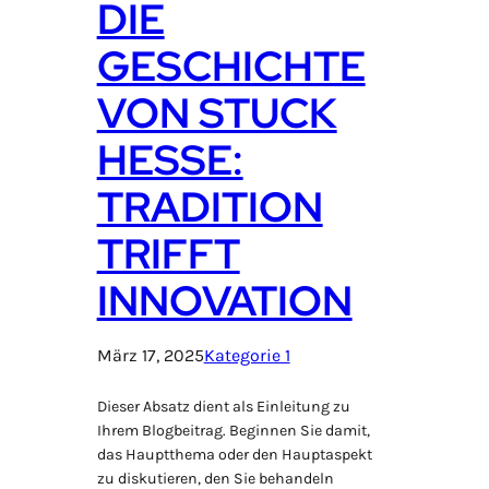
DIE
GESCHICHTE
VON STUCK
HESSE:
TRADITION
TRIFFT
INNOVATION
März 17, 2025
Kategorie 1
Dieser Absatz dient als Einleitung zu
Ihrem Blogbeitrag. Beginnen Sie damit,
das Hauptthema oder den Hauptaspekt
zu diskutieren, den Sie behandeln