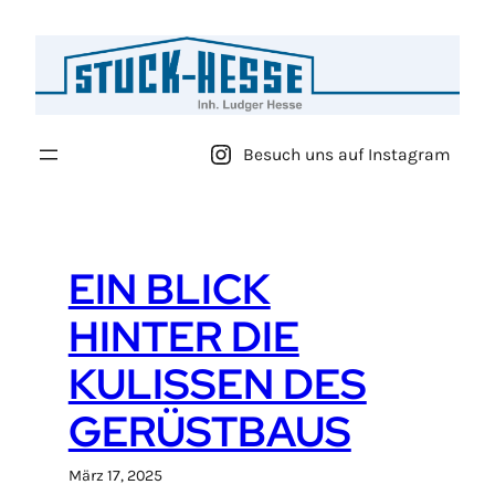
Zum
Inhalt
springen
Besuch uns auf Instagram
EIN BLICK
HINTER DIE
KULISSEN DES
GERÜSTBAUS
März 17, 2025