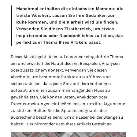
Manchmal enthalten die einfachsten Momente die
tiefste Weisheit. Lassen Sie Ihre Gedanken zur
Ruhe kommen, und die Klarheit wird Sie finden.
Verwenden Sie diesen Zitatbereich, um etwas
Inspirierendes oder Nachdenkliches zu teilen, das
perfekt zum Thema Ihres Artikels passt.
Dieser Absatz geht tiefer auf das zuvor eingeführte Thema
ein und erweitert die Hauptidee mit Beispielen, Analysen
oder zusätzlichem Kontext. Verwenden Sie diesen
Abschnitt, um bestimmte Punkte auszuführen und
sicherzustellen, dass jeder Satz auf dem vorherigen
aufbaut, um einen zusammenhängenden Fluss zu
gewährleisten. Sie können Daten, Anekdoten oder
Expertenmeinungen einfließen lassen, um Ihre Argumente
zu stützen. Halten Sie die Sprache prägnant, aber
ausreichend beschreibend, um die Leser bei der Stange zu
halten. Hier nimmt der Kern Ihres Artikels Gestalt an.